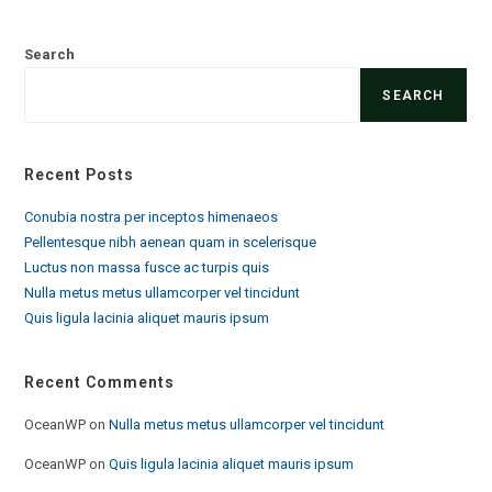
Search
SEARCH
Recent Posts
Conubia nostra per inceptos himenaeos
Pellentesque nibh aenean quam in scelerisque
Luctus non massa fusce ac turpis quis
Nulla metus metus ullamcorper vel tincidunt
Quis ligula lacinia aliquet mauris ipsum
Recent Comments
OceanWP
on
Nulla metus metus ullamcorper vel tincidunt
OceanWP
on
Quis ligula lacinia aliquet mauris ipsum