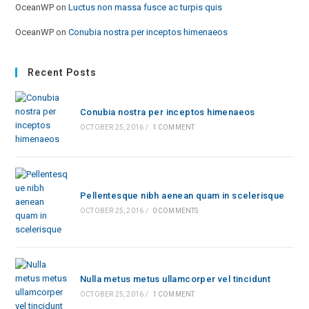
OceanWP
on
Luctus non massa fusce ac turpis quis
OceanWP
on
Conubia nostra per inceptos himenaeos
Recent Posts
Conubia nostra per inceptos himenaeos
OCTOBER 25, 2016
/
1 COMMENT
Pellentesque nibh aenean quam in scelerisque
OCTOBER 25, 2016
/
0 COMMENTS
Nulla metus metus ullamcorper vel tincidunt
OCTOBER 25, 2016
/
1 COMMENT