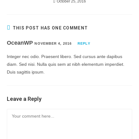
October 25, 2016
THIS POST HAS ONE COMMENT
OceanWP
NOVEMBER 4, 2016
REPLY
Integer nec odio. Praesent libero. Sed cursus ante dapibus
diam. Sed nisi. Nulla quis sem at nibh elementum imperdiet.
Duis sagittis ipsum.
Leave a Reply
Comment