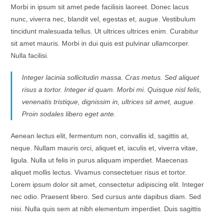
Morbi in ipsum sit amet pede facilisis laoreet. Donec lacus
nunc, viverra nec, blandit vel, egestas et, augue. Vestibulum
tincidunt malesuada tellus. Ut ultrices ultrices enim. Curabitur
sit amet mauris. Morbi in dui quis est pulvinar ullamcorper.
Nulla facilisi.
Integer lacinia sollicitudin massa. Cras metus. Sed aliquet
risus a tortor. Integer id quam. Morbi mi. Quisque nisl felis,
venenatis tristique, dignissim in, ultrices sit amet, augue.
Proin sodales libero eget ante.
Aenean lectus elit, fermentum non, convallis id, sagittis at,
neque. Nullam mauris orci, aliquet et, iaculis et, viverra vitae,
ligula. Nulla ut felis in purus aliquam imperdiet. Maecenas
aliquet mollis lectus. Vivamus consectetuer risus et tortor.
Lorem ipsum dolor sit amet, consectetur adipiscing elit. Integer
nec odio. Praesent libero. Sed cursus ante dapibus diam. Sed
nisi. Nulla quis sem at nibh elementum imperdiet. Duis sagittis